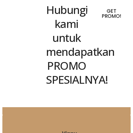
Hubungi
GET
PROMO!
kami
untuk
mendapatkan
PROMO
SPESIALNYA!