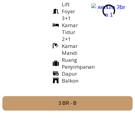
Lift
Foyer
3+1
Kamar
Tidur
2+1
Kamar
Mandi
Ruang
Penyimpanan
Dapur
Balkon
3 BR - B