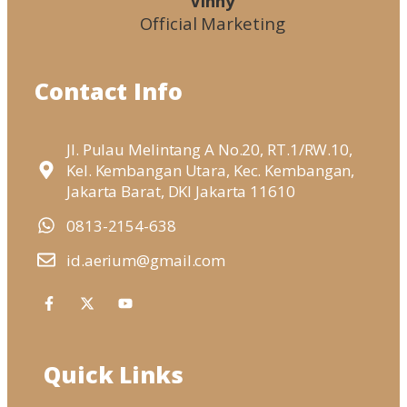
Vinny
Official Marketing
Contact Info
Jl. Pulau Melintang A No.20, RT.1/RW.10,
Kel. Kembangan Utara, Kec. Kembangan,
Jakarta Barat, DKI Jakarta 11610
0813-2154-638
id.aerium@gmail.com
Quick Links