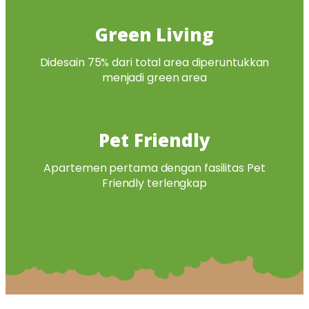
Green Living
Didesain 75% dari total area diperuntukkan
menjadi green area
Pet Friendly
Apartemen pertama dengan fasilitas Pet
Friendly terlengkap