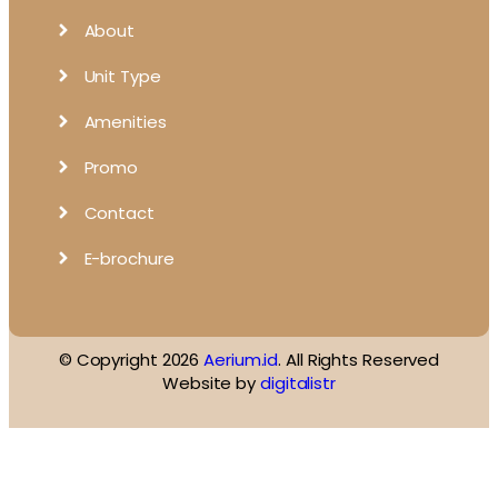
About
Unit Type
Amenities
Promo
Contact
E-brochure
© Copyright 2026
Aerium.id
. All Rights Reserved
Website by
digitalistr