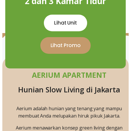
2 dan 3 Kamar Tidur
Lihat Unit
Lihat Promo
AERIUM APARTMENT
Hunian Slow Living di Jakarta
Aerium adalah hunian yang tenang yang mampu
membuat Anda melupakan hiruk pikuk Jakarta.
Aerium menawarkan konsep green living dengan