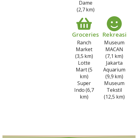
Dame
(2,7 km)
Groceries
Rekreasi
Ranch
Museum
Market
MACAN
(3,5 km)
(7,1 km)
Lotte
Jakarta
Mart (5
Aquarium
km)
(9,9 km)
Super
Museum
Indo (6,7
Tekstil
km)
(12,5 km)