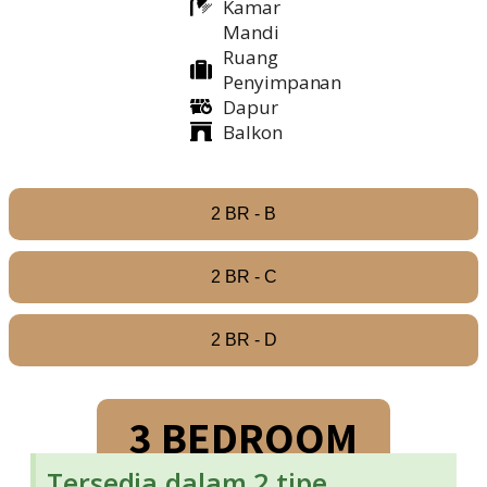
Kamar
Mandi
Ruang
Penyimpanan
Dapur
Balkon
2 BR - B
2 BR - C
2 BR - D
3 BEDROOM
Tersedia dalam 2 tipe