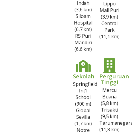
Indah
Lippo
(3,6 km)
Mall Puri
Siloam
(3,9 km)
Hospital
Central
(6,7 km)
Park
RS Puri
(11,1 km)
Mandiri
(6,6 km)
Sekolah
Perguruan
Tinggi
Springfield
Mercu
Int'l
Buana
School
(5,8 km)
(900 m)
Trisakti
Global
(9,5 km)
Sevilla
Tarumanegara
(1,7 km)
(11,8 km)
Notre