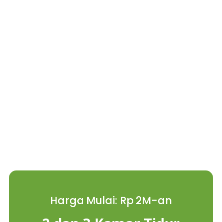
Hunian Prestise di
Jakarta Barat
Harga Mulai: Rp 2M-an